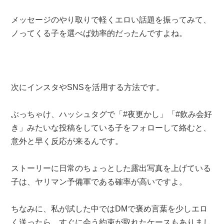
メッセージのやり取りで軽くエロい話題を振ってみて、
ノってくる子を選べば効率的だったんですよね。
次にインスタやSNSを活用する方法です。
ぶっちゃけ、ハッシュタグで「#夜更かし」「#飲み会好
き」みたいな投稿をしている子をフォローして絡むと、
意外と早く反応が来るんです。
ストーリーに日常のちょっとした露出写真を上げている
子は、ヤリマン予備軍である確率が高いですよ。
ちなみに、私が試した中ではDMで褒め言葉を少しエロ
く送ったら、すぐに会う約束が取れたケースもありまし