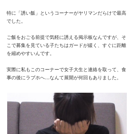
特に「誘い飯」というコーナーがヤリマンだらけで最高
でした。
ご飯をおごる前提で気軽に誘える掲示板なんですが、そ
こで募集を見ている子たちはガードが緩く、すぐに距離
を縮めやすいんです。
実際に私もこのコーナーで女子大生と連絡を取って、食
事の後にラブホへ…なんて展開が何回もありました。