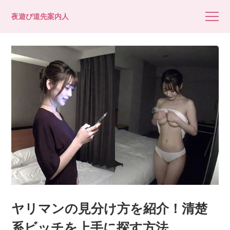
夜遊び道先案内人
ヤリマンの見分け方を紹介！清楚
系ビッチを上手に探す方法