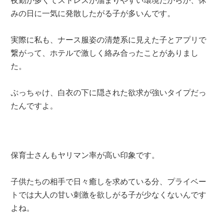
夜勤が多くてストレスが溜まりやすい環境だからか、休
みの日に一気に発散したがる子が多いんです。
実際に私も、ナース服姿の清楚系に見えた子とアプリで
繋がって、ホテルで激しく絡み合ったことがありまし
た。
ぶっちゃけ、白衣の下に隠された欲求が強いタイプだっ
たんですよ。
保育士さんもヤリマン率が高い印象です。
子供たちの相手で日々癒しを求めている分、プライベー
トでは大人の甘い刺激を欲しがる子が少なくないんです
よね。